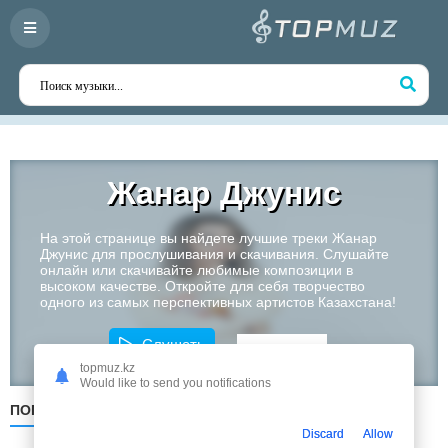
Жанар Джунис
На этой странице вы найдете лучшие треки Жанар
Джунис для прослушивания и скачивания. Слушайте
онлайн или скачивайте любимые композиции в
высоком качестве. Откройте для себя творчество
одного из самых перспективных артистов Казахстана!
Слушать
topmuz.kz
Would like to send you notifications
ПОПУЛЯРНЫЕ
ПО ДАТЕ
ПО АЛФАВИТУ
Discard
Allow