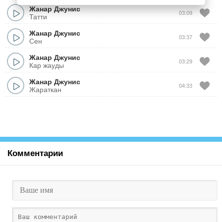
Жанар Джунис
03:09
Татти
Жанар Джунис
03:37
Сен
Жанар Джунис
03:29
Кар жауды
Жанар Джунис
04:33
Жараткан
Комментарии