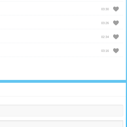
03:30
03:26
02:34
03:16