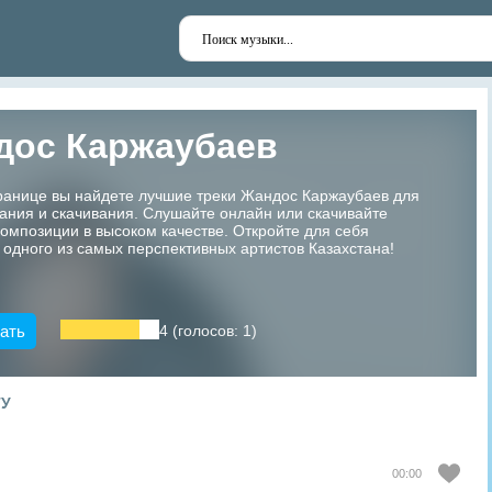
дос Каржаубаев
транице вы найдете лучшие треки Жандос Каржаубаев для
ания и скачивания. Слушайте онлайн или скачивайте
мпозиции в высоком качестве. Откройте для себя
 одного из самых перспективных артистов Казахстана!
ать
4 (голосов: 1)
ТУ
00:00