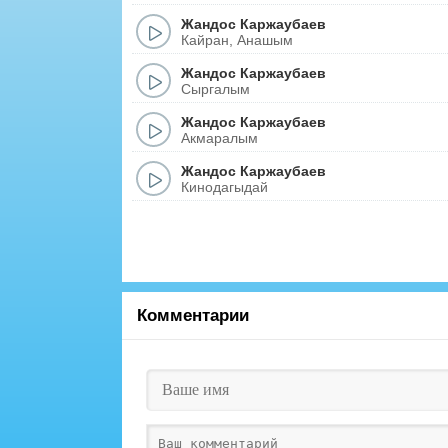
Жандос Каржаубаев
Кайран, Анашым
Жандос Каржаубаев
Сыргалым
Жандос Каржаубаев
Акмаралым
Жандос Каржаубаев
Кинодагыдай
Комментарии