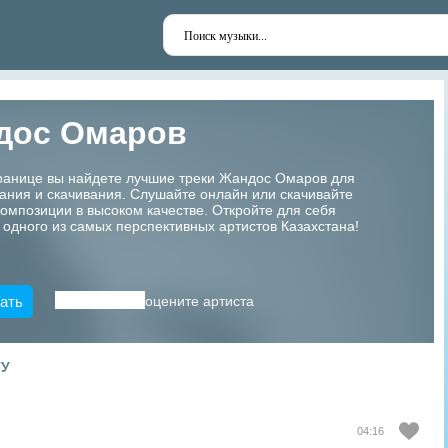
дос Омаров
транице вы найдете лучшие треки Жандос Омаров для
ания и скачивания. Слушайте онлайн или скачивайте
мпозиции в высоком качестве. Откройте для себя
 одного из самых перспективных артистов Казахстана!
ать
оцените артиста
ТУ
04:16