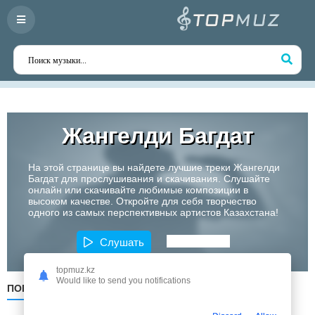
Жангелди Багдат
На этой странице вы найдете лучшие треки Жангелди
Багдат для прослушивания и скачивания. Слушайте
онлайн или скачивайте любимые композиции в
высоком качестве. Откройте для себя творчество
одного из самых перспективных артистов Казахстана!
Слушать
topmuz.kz
Would like to send you notifications
ПОПУЛЯРНЫЕ
ПО ДАТЕ
ПО АЛФАВИТУ