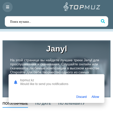
Janyl
На этой странице вы найдете лучшие треки Janyl для
прослушивания и скачивания. Слушайте онлайн или
скачивайте любимые композиции в высоком качестве.
Откройте для себя творчество одного из самых
перспективных артистов Казахстана!
topmuz.kz
Would like to send you notifications
Слушать
Discard
Allow
ПОПУЛЯРНЫЕ
ПО ДАТЕ
ПО АЛФАВИТУ