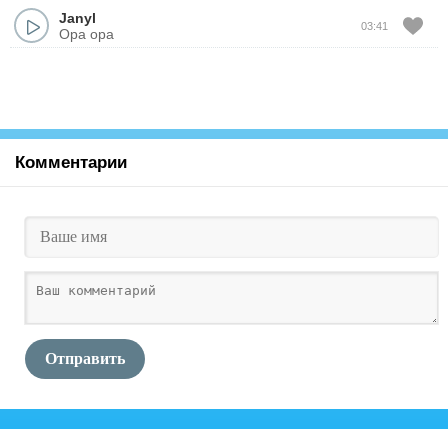
Janyl
03:41
Opa opa
Комментарии
Отправить