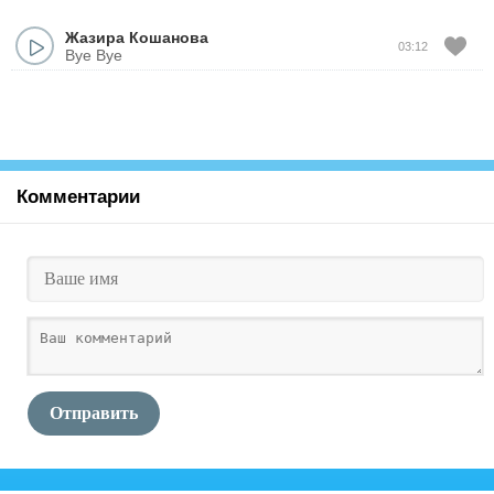
Жазира Кошанова
03:12
Bye Bye
Комментарии
Отправить