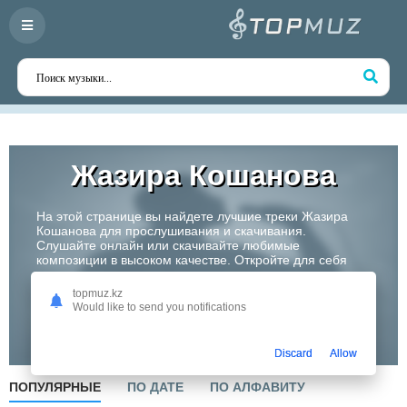
Жазира Кошанова
На этой странице вы найдете лучшие треки Жазира
Кошанова для прослушивания и скачивания.
Слушайте онлайн или скачивайте любимые
композиции в высоком качестве. Откройте для себя
творчество одного из самых перспективных артистов
Казахстана!
topmuz.kz
Would like to send you notifications
Слушать
Discard
Allow
ПОПУЛЯРНЫЕ
ПО ДАТЕ
ПО АЛФАВИТУ