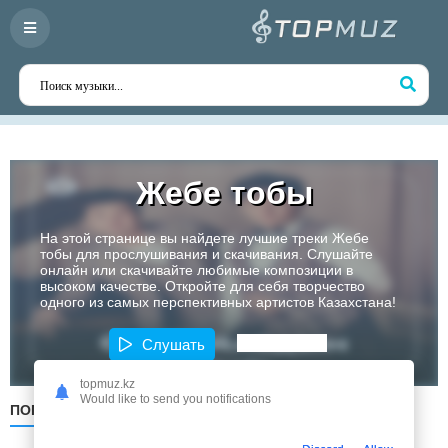
Жебе тобы
На этой странице вы найдете лучшие треки Жебе
тобы для прослушивания и скачивания. Слушайте
онлайн или скачивайте любимые композиции в
высоком качестве. Откройте для себя творчество
одного из самых перспективных артистов Казахстана!
Слушать
topmuz.kz
Would like to send you notifications
ПОПУЛЯРНЫЕ
ПО ДАТЕ
ПО АЛФАВИТУ