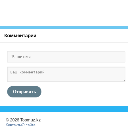
Комментарии
Отправить
© 2026 Topmuz.kz
Контакты
О сайте