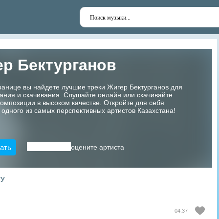
р Бектурганов
ранице вы найдете лучшие треки Жигер Бектурганов для
ания и скачивания. Слушайте онлайн или скачивайте
мпозиции в высоком качестве. Откройте для себя
 одного из самых перспективных артистов Казахстана!
ать
оцените артиста
ТУ
04:37