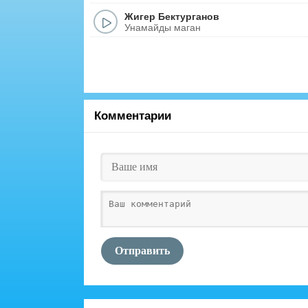
Жигер Бектурганов
Унамайды маган
Комментарии
Отправить