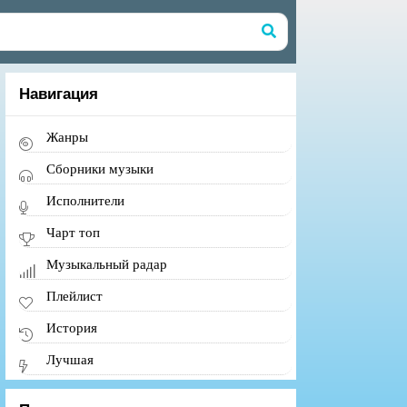
Навигация
Жанры
Сборники музыки
Исполнители
Чарт топ
Музыкальный радар
Плейлист
История
Лучшая