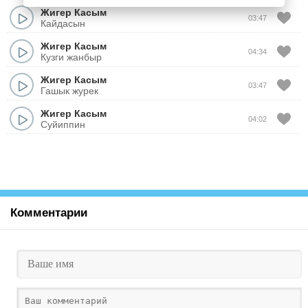
Жигер Касым
03:47
Кайдасын
Жигер Касым
04:34
Кузги жанбыр
Жигер Касым
03:47
Гашык журек
Жигер Касым
04:02
Суйиппин
Комментарии