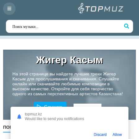
Жигер Касым
На этой странице вы найдете лучшие треки Жигер
Касым для прослушивания и скачивания. Слушайте
онлайн или скачивайте любимые композиции в
высоком качестве. Откройте для себя творчество
одного из самых перспективных артистов Казахстана!
Слушать
topmuz.kz
Would like to send you notifications
ПОПУЛЯРНЫЕ
ПО ДАТЕ
ПО АЛФАВИТУ
Discard
Allow