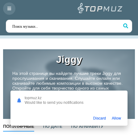
Jiggy
На этой странице вы найдете лучшие треки Jiggy для
прослушивания и скачивания. Слушайте онлайн или
скачивайте любимые композиции в высоком качестве.
Откройте для себя творчество одного из самых
перспективных артистов Казахстана!
topmuz.kz
Would like to send you notifications
Слушать
Discard
Allow
ПОПУЛЯРНЫЕ
ПО ДАТЕ
ПО АЛФАВИТУ