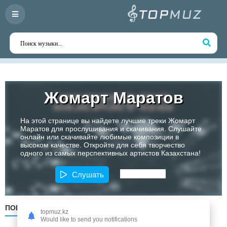
Жомарт Маратов
На этой странице вы найдете лучшие треки Жомарт
Маратов для прослушивания и скачивания. Слушайте
онлайн или скачивайте любимые композиции в
высоком качестве. Откройте для себя творчество
одного из самых перспективных артистов Казахстана!
Слушать
ПОПУЛЯРНЫЕ
ПО ДАТЕ
ПО АЛФАВИТУ
topmuz.kz
Would like to send you notifications