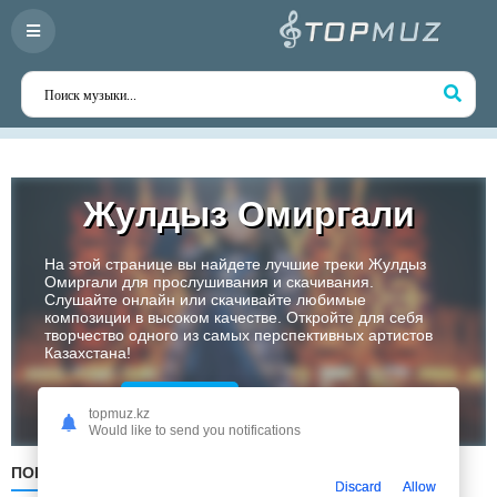
Жулдыз Омиргали
На этой странице вы найдете лучшие треки Жулдыз
Омиргали для прослушивания и скачивания.
Слушайте онлайн или скачивайте любимые
композиции в высоком качестве. Откройте для себя
творчество одного из самых перспективных артистов
Казахстана!
Слушать
topmuz.kz
Would like to send you notifications
ПОПУЛЯРНЫЕ
ПО ДАТЕ
ПО АЛФАВИТУ
Discard
Allow