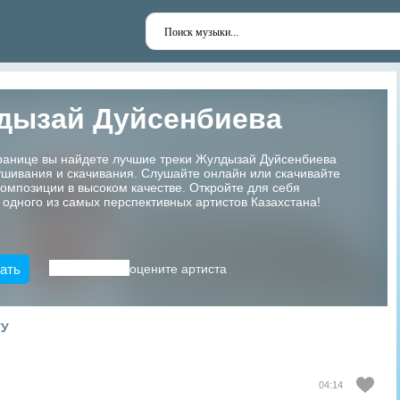
дызай Дуйсенбиева
транице вы найдете лучшие треки Жулдызай Дуйсенбиева
шивания и скачивания. Слушайте онлайн или скачивайте
мпозиции в высоком качестве. Откройте для себя
 одного из самых перспективных артистов Казахстана!
ать
оцените артиста
ТУ
04:14