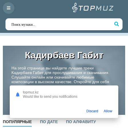
Кадирбаев Габит
На этой странице вы найдете лучшие треки
Кадирбаев Габит для прослушивания и скачивания.
Слушайте онлайн или скачивайте любимые
композиции в высоком качестве. Откройте для себя
творчество одного из самых перспективных артистов
Казахстана!
topmuz.kz
Would like to send you notifications
Слушать
Discard
Allow
ПОПУЛЯРНЫЕ
ПО ДАТЕ
ПО АЛФАВИТУ