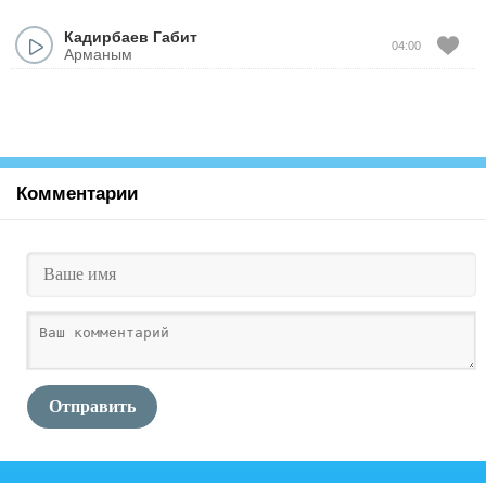
Кадирбаев Габит
04:00
Арманым
Комментарии
Отправить