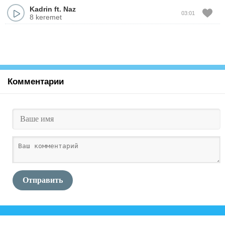
Kadrin
ft.
Naz
03:01
8 keremet
Комментарии
Отправить