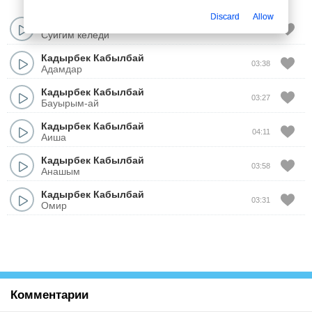
Discard
Allow
Кадырбек Кабылбай
03:14
Суйгим келеди
Кадырбек Кабылбай
03:38
Адамдар
Кадырбек Кабылбай
03:27
Бауырым-ай
Кадырбек Кабылбай
04:11
Аиша
Кадырбек Кабылбай
03:58
Анашым
Кадырбек Кабылбай
03:31
Омир
Комментарии