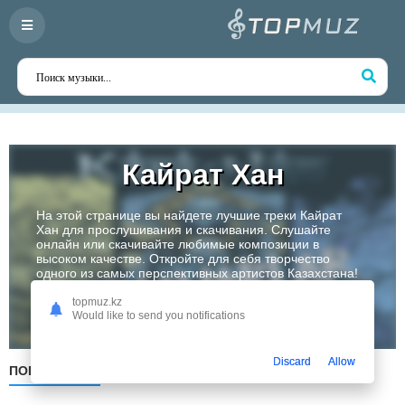
Кайрат Хан
На этой странице вы найдете лучшие треки Кайрат
Хан для прослушивания и скачивания. Слушайте
онлайн или скачивайте любимые композиции в
высоком качестве. Откройте для себя творчество
одного из самых перспективных артистов Казахстана!
topmuz.kz
Слушать
Would like to send you notifications
Discard
Allow
ПОПУЛЯРНЫЕ
ПО ДАТЕ
ПО АЛФАВИТУ