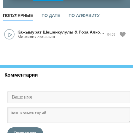
ПОПУЛЯРНЫЕ
ПО ДАТЕ
ПО АЛФАВИТУ
Кажымурат Шешенкулулы
&
Роза Алкожа
04:03
Мангилик сагыныш
Комментарии