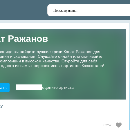
ат Ражанов
ранице вы найдете лучшие треки Канат Ражанов для
ания и скачивания. Слушайте онлайн или скачивайте
мпозиции в высоком качестве. Откройте для себя
 одного из самых перспективных артистов Казахстана!
ать
оцените артиста
ТУ
02:57