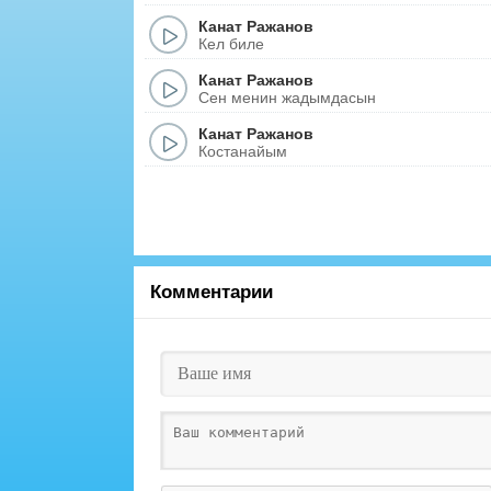
Канат Ражанов
Кел биле
Канат Ражанов
Сен менин жадымдасын
Канат Ражанов
Костанайым
Комментарии