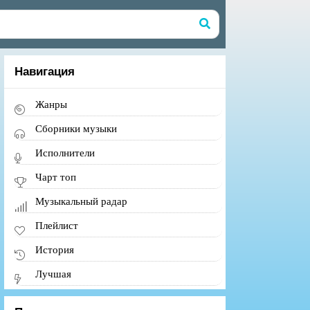
Навигация
Жанры
Сборники музыки
Исполнители
Чарт топ
Музыкальный радар
Плейлист
История
Лучшая