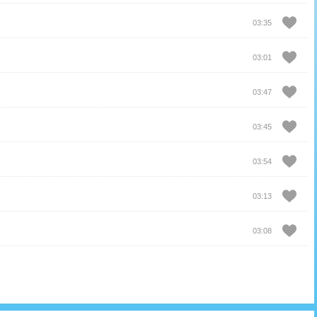
03:35
03:01
03:47
03:45
03:54
03:13
03:08