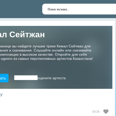
ал Сейтжан
ранице вы найдете лучшие треки Кемал Сейтжан для
ания и скачивания. Слушайте онлайн или скачивайте
мпозиции в высоком качестве. Откройте для себя
 одного из самых перспективных артистов Казахстана!
ать
оцените артиста
ТУ
03:25