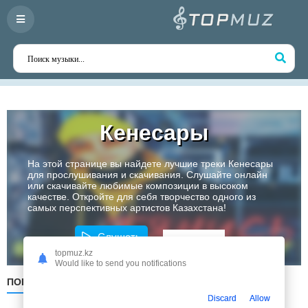
Кенесары
На этой странице вы найдете лучшие треки Кенесары
для прослушивания и скачивания. Слушайте онлайн
или скачивайте любимые композиции в высоком
качестве. Откройте для себя творчество одного из
самых перспективных артистов Казахстана!
Слушать
topmuz.kz
Would like to send you notifications
ПОПУЛЯРНЫЕ
ПО ДАТЕ
ПО АЛФАВИТУ
Discard
Allow