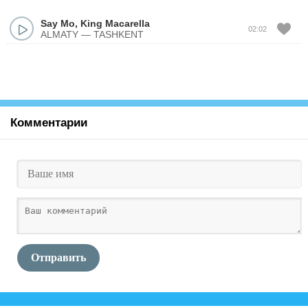
Say Mo
,
King Macarella
02:02
ALMATY — TASHKENT
Комментарии
Отправить