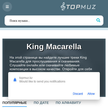
King Macarella
На этой странице вы найдете лучшие треки King
Macarella для прослушивания и скачивания.
Слушайте онлайн или скачивайте любимые
композиции в высоком качестве. Откройте для себя
творчество одного из самых перспективных артистов
Казахстана!
topmuz.kz
Would like to send you notifications
Слушать
Discard
Allow
ПОПУЛЯРНЫЕ
ПО ДАТЕ
ПО АЛФАВИТУ