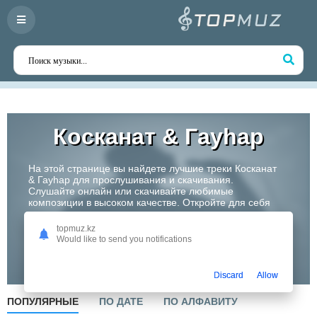
Косканат & Гауһар
На этой странице вы найдете лучшие треки Косканат
& Гауһар для прослушивания и скачивания.
Слушайте онлайн или скачивайте любимые
композиции в высоком качестве. Откройте для себя
творчество одного из самых перспективных артистов
Казахстана!
topmuz.kz
Would like to send you notifications
Слушать
Discard
Allow
ПОПУЛЯРНЫЕ
ПО ДАТЕ
ПО АЛФАВИТУ