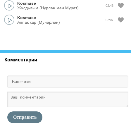
Kosmuse
02:43
Жулдызым (Нурлан мен Мурат)
Kosmuse
02:07
Аппак кар (Мунарлан)
Комментарии
Отправить