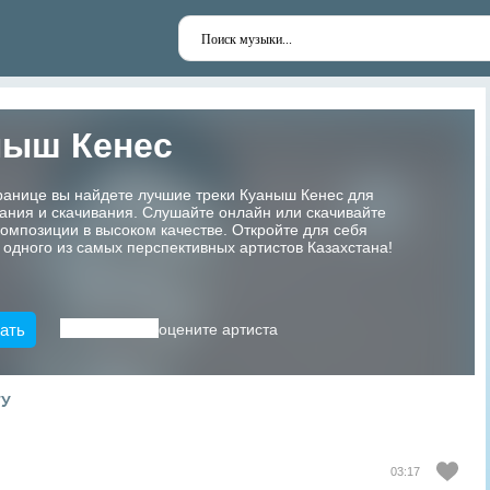
ныш Кенес
ранице вы найдете лучшие треки Куаныш Кенес для
ания и скачивания. Слушайте онлайн или скачивайте
мпозиции в высоком качестве. Откройте для себя
 одного из самых перспективных артистов Казахстана!
ать
оцените артиста
ТУ
03:17