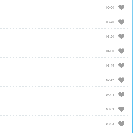
00:00
03:40
03:20
04:00
03:45
02:42
03:04
03:03
03:03