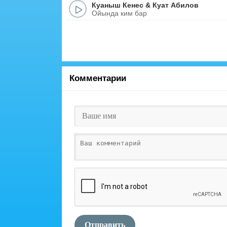
Куаныш Кенес
&
Куат Абилов
Ойында ким бар
Комментарии
Отправить