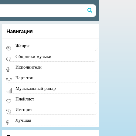
Навигация
Жанры
Сборники музыки
Исполнители
Чарт топ
Музыкальный радар
Плейлист
История
Лучшая