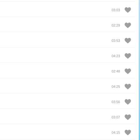
03:03
02:29
03:53
04:23
02:48
04:25
03:56
03:07
04:15