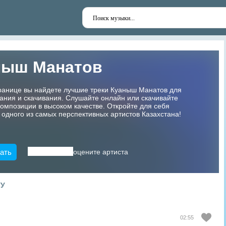
ныш Манатов
транице вы найдете лучшие треки Куаныш Манатов для
ания и скачивания. Слушайте онлайн или скачивайте
мпозиции в высоком качестве. Откройте для себя
 одного из самых перспективных артистов Казахстана!
ать
оцените артиста
ТУ
02:55