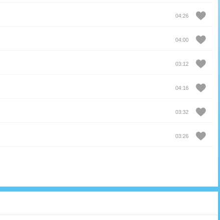
04:26
04:00
03:12
04:16
03:32
03:26