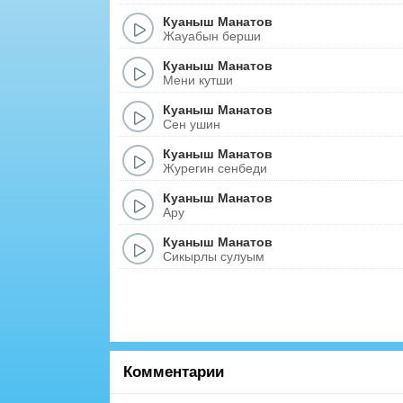
Куаныш Манатов
Жауабын берши
Куаныш Манатов
Мени кутши
Куаныш Манатов
Сен ушин
Куаныш Манатов
Журегин сенбеди
Куаныш Манатов
Ару
Куаныш Манатов
Сикырлы сулуым
Комментарии