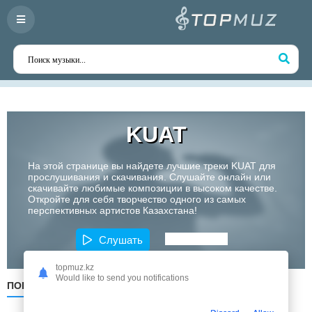
KUAT
На этой странице вы найдете лучшие треки KUAT для
прослушивания и скачивания. Слушайте онлайн или
скачивайте любимые композиции в высоком качестве.
Откройте для себя творчество одного из самых
перспективных артистов Казахстана!
Слушать
topmuz.kz
Would like to send you notifications
ПОПУЛЯРНЫЕ
ПО ДАТЕ
ПО АЛФАВИТУ