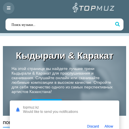
Кыдырали & Каракат
На этой странице вы найдете лучшие треки
Кыдырали & Каракат для прослушивания и
скачивания. Слушайте онлайн или скачивайте
любимые композиции в высоком качестве. Откройте
для себя творчество одного из самых перспективных
артистов Казахстана!
Слушать
topmuz.kz
Would like to send you notifications
ПОПУЛЯРНЫЕ
ПО ДАТЕ
ПО АЛФАВИТУ
Discard
Allow