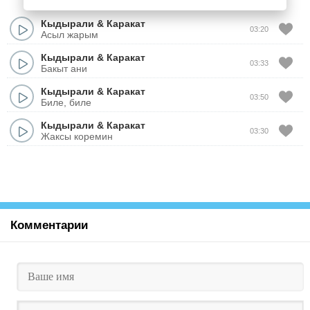
Кыдырали
&
Каракат
03:20
Асыл жарым
Кыдырали
&
Каракат
03:33
Бакыт ани
Кыдырали
&
Каракат
03:50
Биле, биле
Кыдырали
&
Каракат
03:30
Жаксы коремин
Комментарии