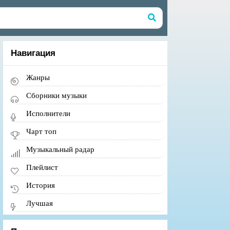
Навигация
Жанры
Сборники музыки
Исполнители
Чарт топ
Музыкальный радар
Плейлист
История
Лучшая