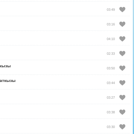
03:49
03:16
04:10
02:33
кызы
03:50
аткызы
03:44
03:27
03:38
03:30