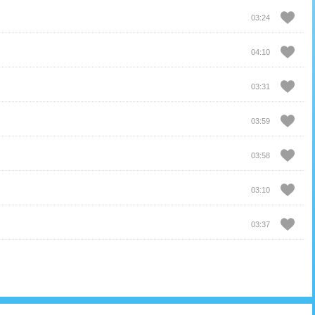
03:24
04:10
03:31
03:59
03:58
03:10
03:37