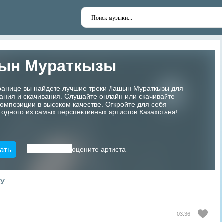
ын Мураткызы
транице вы найдете лучшие треки Лашын Мураткызы для
ания и скачивания. Слушайте онлайн или скачивайте
мпозиции в высоком качестве. Откройте для себя
 одного из самых перспективных артистов Казахстана!
ать
оцените артиста
ТУ
03:36