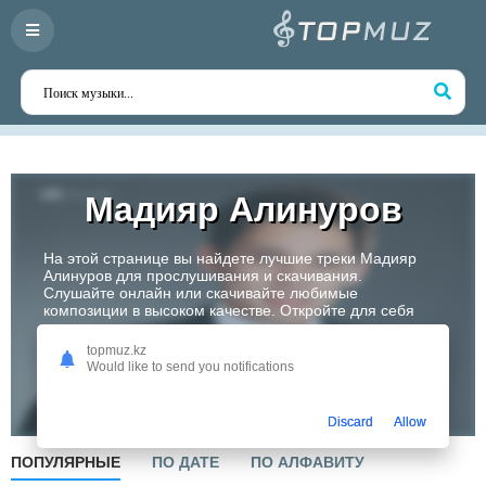
Мадияр Алинуров
На этой странице вы найдете лучшие треки Мадияр
Алинуров для прослушивания и скачивания.
Слушайте онлайн или скачивайте любимые
композиции в высоком качестве. Откройте для себя
творчество одного из самых перспективных артистов
Казахстана!
topmuz.kz
Would like to send you notifications
Слушать
Discard
Allow
ПОПУЛЯРНЫЕ
ПО ДАТЕ
ПО АЛФАВИТУ