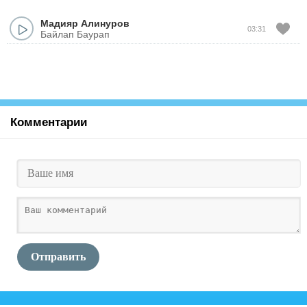
Мадияр Алинуров
03:31
Байлап Баурап
Комментарии
Отправить