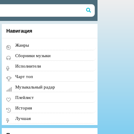
Навигация
Жанры
Сборники музыки
Исполнители
Чарт топ
Музыкальный радар
Плейлист
История
Лучшая