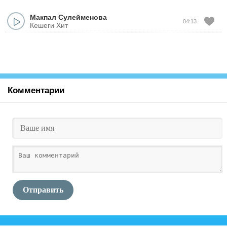
Макпал Сулейменова
04:13
Кешеги Хит
Комментарии
Отправить