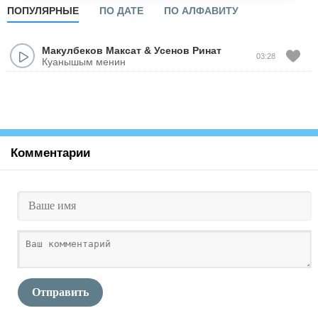
ПОПУЛЯРНЫЕ
ПО ДАТЕ
ПО АЛФАВИТУ
Макулбеков Максат
&
Усенов Ринат
03:28
Куанышым менин
Комментарии
Отправить