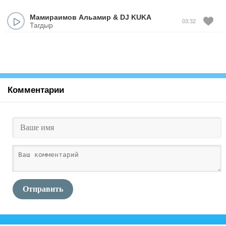
Мамираимов Альамир
&
DJ KUKA
03:32
Тагдыр
Комментарии
Отправить