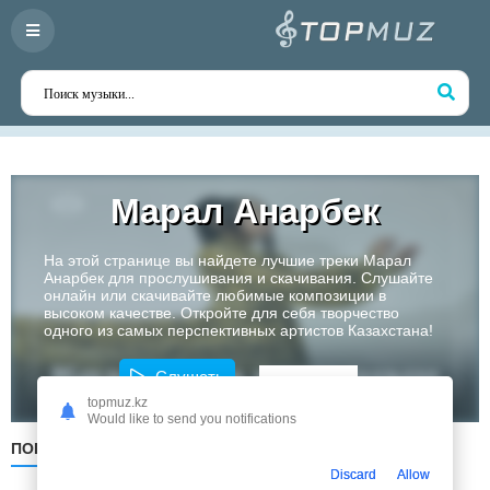
Марал Анарбек
На этой странице вы найдете лучшие треки Марал
Анарбек для прослушивания и скачивания. Слушайте
онлайн или скачивайте любимые композиции в
высоком качестве. Откройте для себя творчество
одного из самых перспективных артистов Казахстана!
Слушать
topmuz.kz
Would like to send you notifications
ПОПУЛЯРНЫЕ
ПО ДАТЕ
ПО АЛФАВИТУ
Discard
Allow