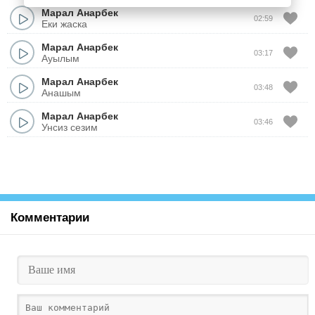
Марал Анарбек
02:59
Еки жаска
Марал Анарбек
03:17
Ауылым
Марал Анарбек
03:48
Анашым
Марал Анарбек
03:46
Унсиз сезим
Комментарии