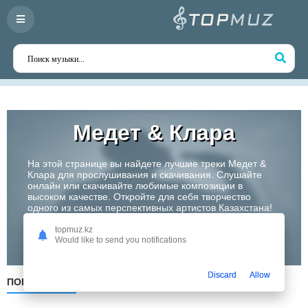
Медет & Клара
На этой странице вы найдете лучшие треки Медет &
Клара для прослушивания и скачивания. Слушайте
онлайн или скачивайте любимые композиции в
высоком качестве. Откройте для себя творчество
одного из самых перспективных артистов Казахстана!
topmuz.kz
Слушать
Would like to send you notifications
Discard
Allow
ПОПУЛЯРНЫЕ
ПО ДАТЕ
ПО АЛФАВИТУ