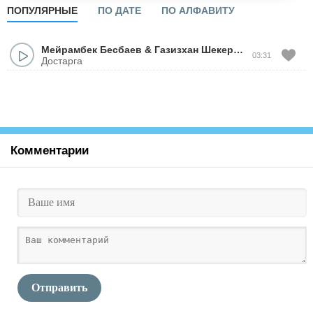
ПОПУЛЯРНЫЕ
ПО ДАТЕ
ПО АЛФАВИТУ
Мейрамбек Бесбаев
&
Газизхан Шекербеков
03:31
Достарга
Комментарии
Отправить