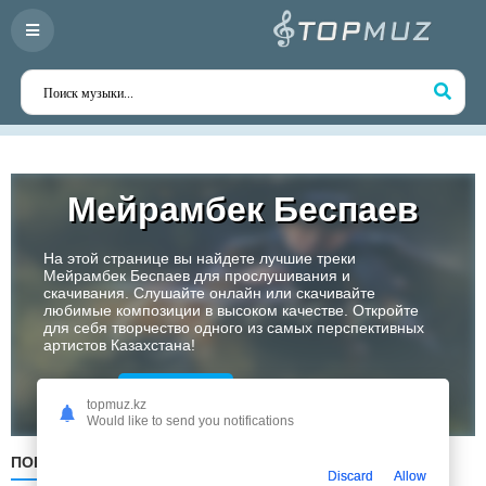
Мейрамбек Беспаев
На этой странице вы найдете лучшие треки
Мейрамбек Беспаев для прослушивания и
скачивания. Слушайте онлайн или скачивайте
любимые композиции в высоком качестве. Откройте
для себя творчество одного из самых перспективных
артистов Казахстана!
Слушать
topmuz.kz
Would like to send you notifications
ПОПУЛЯРНЫЕ
ПО ДАТЕ
ПО АЛФАВИТУ
Discard
Allow