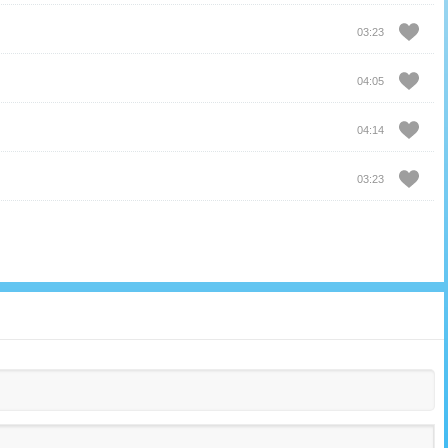
03:23
04:05
04:14
03:23