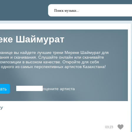
еке Шаймурат
транице вы найдете лучшие треки Мереке Шаймурат для
ания и скачивания. Слушайте онлайн или скачивайте
мпозиции в высоком качестве. Откройте для себя
 одного из самых перспективных артистов Казахстана!
ать
оцените артиста
ТУ
03:23