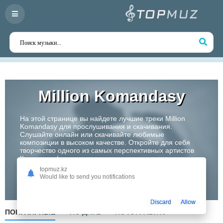
Million Komandasy
На этой странице вы найдете лучшие треки Million
Komandasy для прослушивания и скачивания.
Слушайте онлайн или скачивайте любимые
композиции в высоком качестве. Откройте для себя
творчество одного из самых перспективных артистов
Казахстана!
topmuz.kz
Would like to send you notifications
Слушать
Discard
Allow
ПОПУЛЯРНЫЕ
ПО ДАТЕ
ПО АЛФАВИТУ