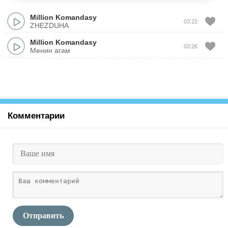
Million Komandasy
03:22
ZHEZDUHA
Million Komandasy
03:26
Менин агам
Комментарии
Отправить