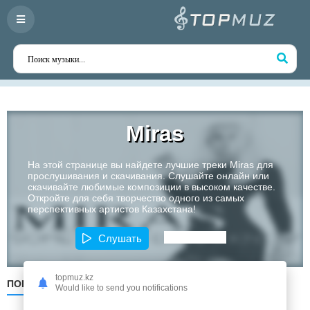
Miras
На этой странице вы найдете лучшие треки Miras для
прослушивания и скачивания. Слушайте онлайн или
скачивайте любимые композиции в высоком качестве.
Откройте для себя творчество одного из самых
перспективных артистов Казахстана!
Слушать
topmuz.kz
ПОПУЛЯРНЫЕ
ПО ДАТЕ
ПО АЛФАВИТУ
Would like to send you notifications