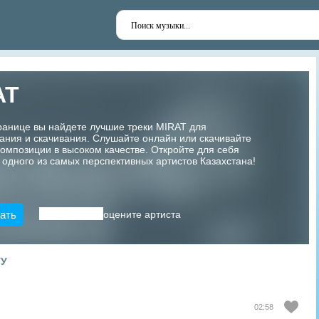
AT
ранице вы найдете лучшие треки MIRAT для
ания и скачивания. Слушайте онлайн или скачивайте
мпозиции в высоком качестве. Откройте для себя
 одного из самых перспективных артистов Казахстана!
ать
оцените артиста
ТУ
02:58