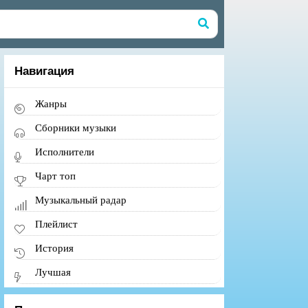
Навигация
Жанры
Сборники музыки
Исполнители
Чарт топ
Музыкальный радар
Плейлист
История
Лучшая