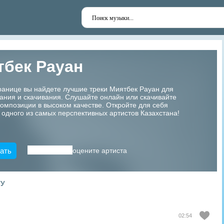
тбек Рауан
ранице вы найдете лучшие треки Миятбек Рауан для
ания и скачивания. Слушайте онлайн или скачивайте
мпозиции в высоком качестве. Откройте для себя
 одного из самых перспективных артистов Казахстана!
ать
оцените артиста
ТУ
02:54