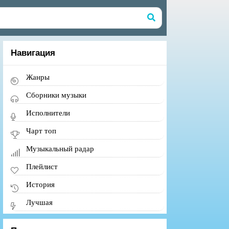
Навигация
Жанры
Сборники музыки
Исполнители
Чарт топ
Музыкальный радар
Плейлист
История
Лучшая