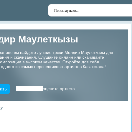
дир Маулеткызы
транице вы найдете лучшие треки Молдир Маулеткызы для
ания и скачивания. Слушайте онлайн или скачивайте
мпозиции в высоком качестве. Откройте для себя
 одного из самых перспективных артистов Казахстана!
ать
оцените артиста
ТУ