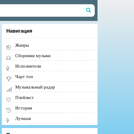
Навигация
Жанры
Сборники музыки
Исполнители
Чарт топ
Музыкальный радар
Плейлист
История
Лучшая