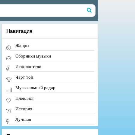
Навигация
Жанры
Сборники музыки
Исполнители
Чарт топ
Музыкальный радар
Плейлист
История
Лучшая