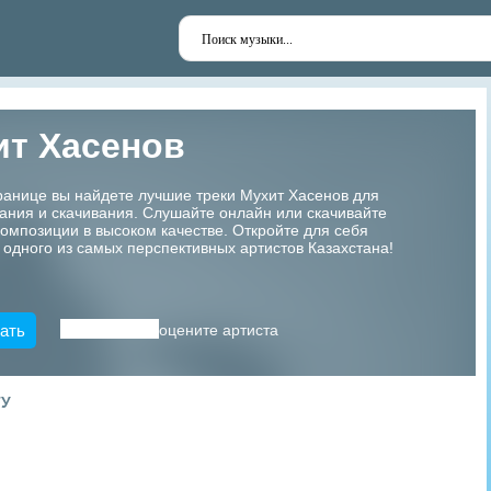
ит Хасенов
ранице вы найдете лучшие треки Мухит Хасенов для
ания и скачивания. Слушайте онлайн или скачивайте
мпозиции в высоком качестве. Откройте для себя
 одного из самых перспективных артистов Казахстана!
ать
оцените артиста
ТУ