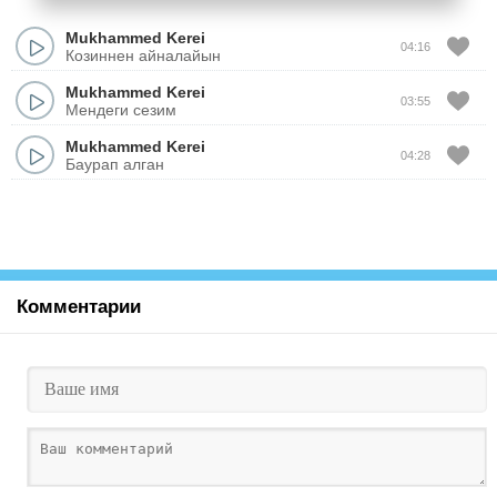
Mukhammed Kerei
04:16
Козиннен айналайын
Mukhammed Kerei
03:55
Мендеги сезим
Mukhammed Kerei
04:28
Баурап алган
Комментарии