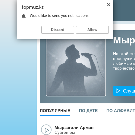
topmuz.kz
Would like to send you notifications
Discard
Allow
Мыр
На этой с
прослушив
любимые ко
творчество
Слуш
ПОПУЛЯРНЫЕ
ПО ДАТЕ
ПО АЛФАВИ
Мырзагали Арман
Суйген ем