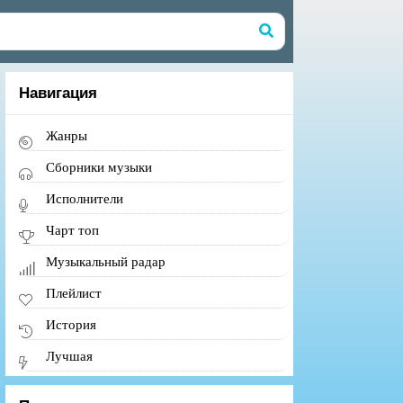
Навигация
Жанры
Сборники музыки
Исполнители
Чарт топ
Музыкальный радар
Плейлист
История
Лучшая