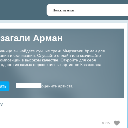
загали Арман
транице вы найдете лучшие треки Мырзагали Арман для
ания и скачивания. Слушайте онлайн или скачивайте
мпозиции в высоком качестве. Откройте для себя
 одного из самых перспективных артистов Казахстана!
ать
оцените артиста
ТУ
03:15