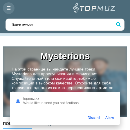
Mysterions
На этой странице вы найдете лучшие треки
Mysterions для прослушивания и скачивания.
Слушайте онлайн или скачивайте любимые
композиции в высоком качестве. Откройте для себя
творчество одного из самых перспективных артистов
Казахстана!
topmuz.kz
Would like to send you notifications
Слушать
Discard
Allow
ПОПУЛЯРНЫЕ
ПО ДАТЕ
ПО АЛФАВИТУ