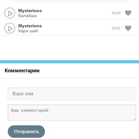
Mysterions
03:49
Калайша
Mysterions
03:51
Кара шай
Комментарии
Отправить